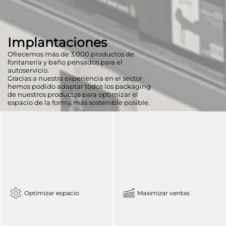
Implantaciones
Ofrecemos más de 3.000 productos de
fontanería y baño pensados para el
autoservicio.
Gracias a nuestra experiencia en el sector
hemos podido adaptar todos los packaging
de nuestros productos para optimizar el
espacio de la forma más sostenible posible.
Optimizar espacio
Maximizar ventas