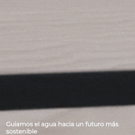
Guiamos el agua hacia un futuro más
sostenible