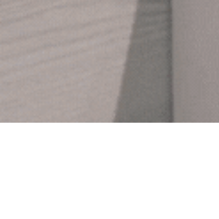
Categoría de productos
Especialistas en la conducción del agua,
fabricación y distribución de más de 3.000